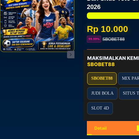
2026
Rp 10.000
Harga
SBOBET88
diskon
99.99%
sebelum
diskon
MAKSIMALKAN KEM
SBOBET88
SBOBET88
MIX PA
JUDI BOLA
SITUS 
SLOT 4D
Detail