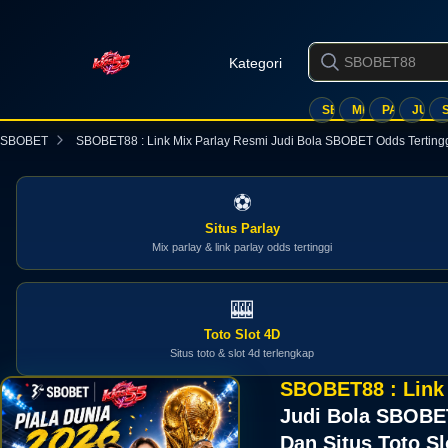
Kategori
SBOBET88
MIX PARLAY
PARLAY
JUDI
SBOBET
SBOBET88 : Link Mix Parlay Resmi Judi Bola SBOBET Odds Tertinggi Dan Situs Toto Slot 4D Terlengkap 2
⚽
Situs Parlay
Mix parlay & link parlay odds tertinggi
🎰
Toto Slot 4D
Situs toto & slot 4d terlengkap
SBOBET88 : Link 
Judi Bola SBOBE
Dan Situs Toto Sl