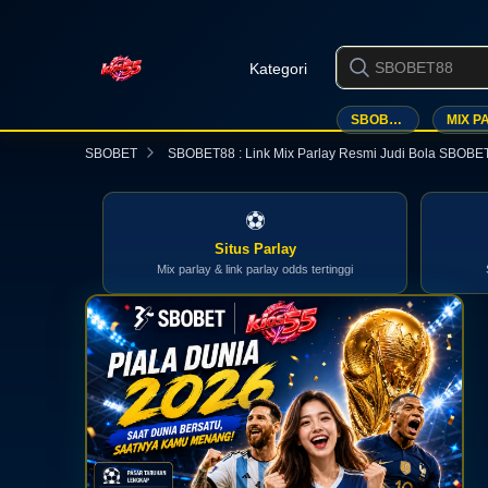
Kategori
SBOBET88
SBOBET
SBOBET88 : Link Mix Parlay Resmi Judi Bola SBOBET Odds Terti
⚽
Situs Parlay
Mix parlay & link parlay odds tertinggi