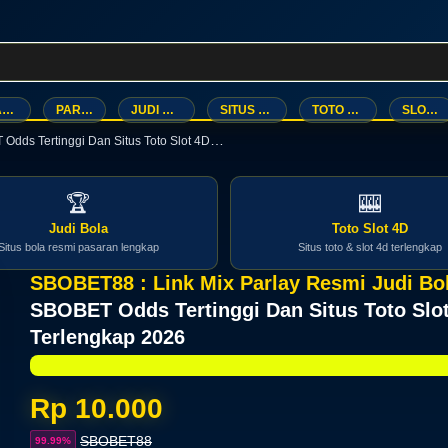
MIX PARLAY
PARLAY
JUDI BOLA
SITUS TOTO
TOTO SLOT
SLOT 4D
nggi Dan Situs Toto Slot 4D Terlengkap 2026
🏆
🎰
Judi Bola
Toto Slot 4D
Situs bola resmi pasaran lengkap
Situs toto & slot 4d terlengkap
SBOBET88 : Link Mix Parlay Resmi Judi Bo
SBOBET Odds Tertinggi Dan Situs Toto Slo
Terlengkap 2026
Rp 10.000
Harga
SBOBET88
diskon
99.99%