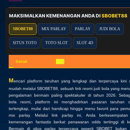
sebelum
diskon
MAKSIMALKAN KEMENANGAN ANDA DI
SBOBET88
SBOBET88
MIX PARLAY
PARLAY
JUDI BOLA
SITUS TOTO
TOTO SLOT
SLOT 4D
Detail
M
encari platform taruhan yang lengkap dan terpercaya kini
mudah melalui SBOBET88, sebuah link resmi judi bola yang me
pengalaman bermain paling spektakuler di tahun 2026. Sebag
bola resmi, platform ini menghadirkan pasaran taruhan o
terlengkap, mulai dari handicap hingga menu favorit para pema
mix parlay. Melalui link parlay ini, Anda berkesempatan
kemenangan fantastis berkat penawaran odds tertinggi di ke
Bermain di situs parlay terpercaya seperti SBOBET bukan 