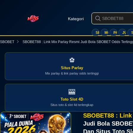
Kategori
SBOBET88
MIX PARLAY
PARLAY
JUDI
SBOBET
SBOBET88 : Link Mix Parlay Resmi Judi Bola SBOBET Odds Tertinggi Dan Situs Toto Slot 4D Terlengkap 2
⚽
Situs Parlay
Mix parlay & link parlay odds tertinggi
🎰
Toto Slot 4D
Situs toto & slot 4d terlengkap
SBOBET88 : Link 
Judi Bola SBOBE
Dan Situs Toto Sl