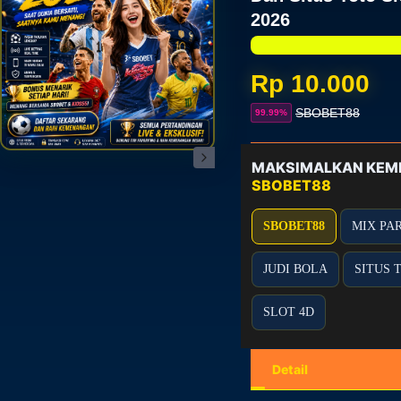
2026
Rp 10.000
Harga
SBOBET88
diskon
99.99%
sebelum
diskon
MAKSIMALKAN KEM
SBOBET88
SBOBET88
MIX PA
JUDI BOLA
SITUS 
SLOT 4D
Detail