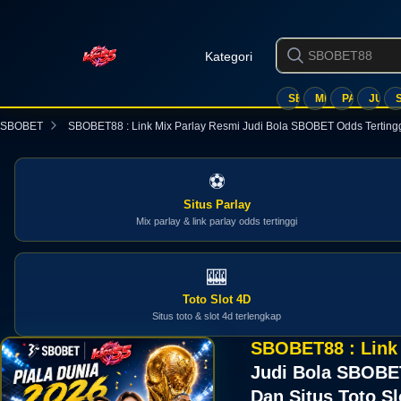
Kategori
SBOBET88
MIX PARLAY
PARLAY
JUDI
SBOBET
SBOBET88 : Link Mix Parlay Resmi Judi Bola SBOBET Odds Tertinggi Dan Situs Toto Slot 4D Terlengkap 2
⚽
Situs Parlay
Mix parlay & link parlay odds tertinggi
🎰
Toto Slot 4D
Situs toto & slot 4d terlengkap
SBOBET88 : Link 
Judi Bola SBOBE
Dan Situs Toto Sl