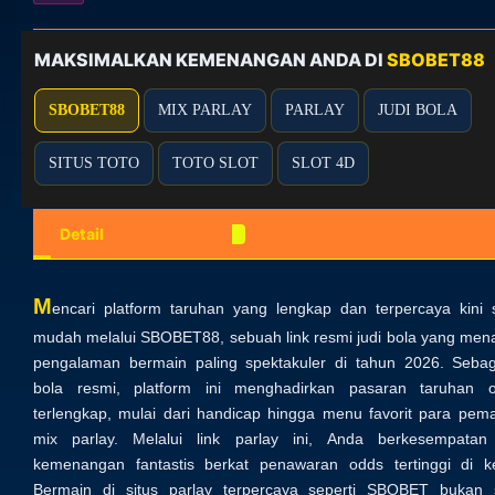
sebelum
diskon
MAKSIMALKAN KEMENANGAN ANDA DI
SBOBET88
SBOBET88
MIX PARLAY
PARLAY
JUDI BOLA
SITUS TOTO
TOTO SLOT
SLOT 4D
Detail
M
encari platform taruhan yang lengkap dan terpercaya kini
mudah melalui SBOBET88, sebuah link resmi judi bola yang me
pengalaman bermain paling spektakuler di tahun 2026. Sebag
bola resmi, platform ini menghadirkan pasaran taruhan o
terlengkap, mulai dari handicap hingga menu favorit para pema
mix parlay. Melalui link parlay ini, Anda berkesempatan
kemenangan fantastis berkat penawaran odds tertinggi di ke
Bermain di situs parlay terpercaya seperti SBOBET bukan 