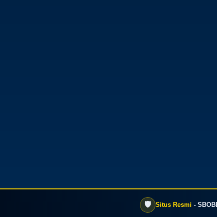
🛡️
Situs Resmi
- SBOBE