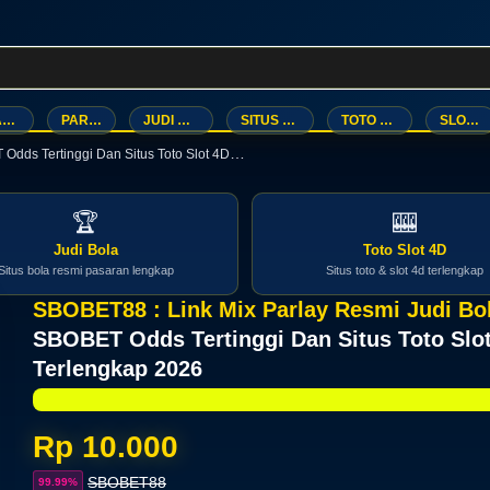
MIX PARLAY
PARLAY
JUDI BOLA
SITUS TOTO
TOTO SLOT
SLOT 4D
nggi Dan Situs Toto Slot 4D Terlengkap 2026
🏆
🎰
Judi Bola
Toto Slot 4D
Situs bola resmi pasaran lengkap
Situs toto & slot 4d terlengkap
SBOBET88 : Link Mix Parlay Resmi Judi Bo
SBOBET Odds Tertinggi Dan Situs Toto Slo
Terlengkap 2026
Rp 10.000
Harga
SBOBET88
diskon
99.99%